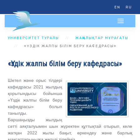
EN
RU
УНИВЕРСИТЕТ ТУРАЛЫ
ЖАҢАЛЫҚТАР МҰРАҒАТЫ
«ҮЗДІК ЖАЛПЫ БІЛІМ БЕРУ КАФЕДРАСЫ»
«Үздік жалпы білім беру кафедрасы»
Шетел және орыс тілдері
кафедрасы 2021 жылдың
қорытындысы бойынша
«Үздік жалпы білім беру
кафедрасы» болып
танылды.
Баршаңызды жылдың
сәтті аяқталуымен шын жүректен құттықтай отырып, келе
жатқан 2022 жылы бақыт, өркендеу және барлық
мақсаттарыңызға жетуді тілейміз.