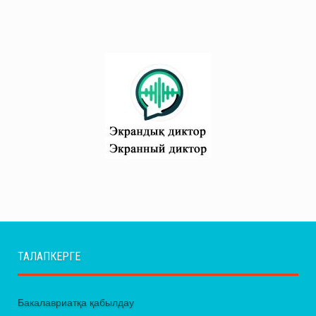
ТАЛАПКЕРГЕ
Бакалавриатқа қабылдау