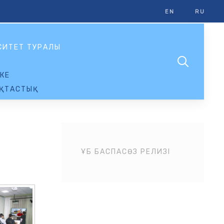
EN
RU
СИТЕТ ТУРАЛЫ
КЕ
ҚТАСТЫҚ
ҰБ БАСПАСӨЗ РЕЛИЗІ