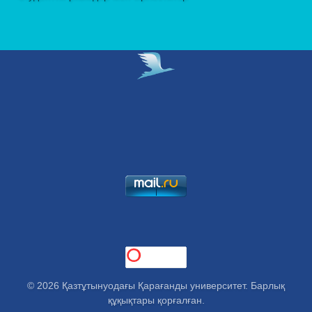
© 2026 Қазтұтынуодағы Қарағанды университет. Барлық
құқықтары қорғалған.