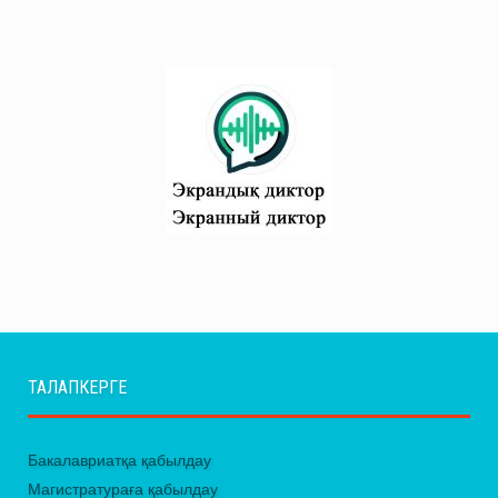
ТАЛАПКЕРГЕ
Бакалавриатқа қабылдау
Магистратураға қабылдау