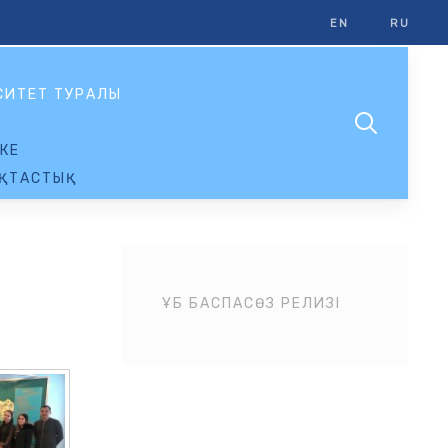
EN
RU
СИТЕТ ТУРАЛЫ
КЕ
ҚТАСТЫҚ
ҰБ БАСПАСӨЗ РЕЛИЗІ