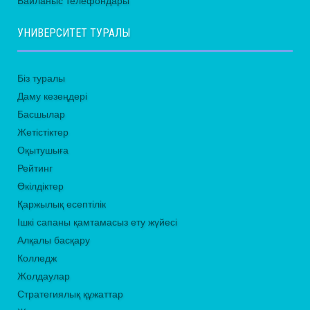
Байланыс телефондары
УНИВЕРСИТЕТ ТУРАЛЫ
Біз туралы
Даму кезеңдері
Басшылар
Жетістіктер
Оқытушыға
Рейтинг
Өкілдіктер
Қаржылық есептілік
Ішкі сапаны қамтамасыз ету жүйесі
Алқалы басқару
Колледж
Жолдаулар
Стратегиялық құжаттар