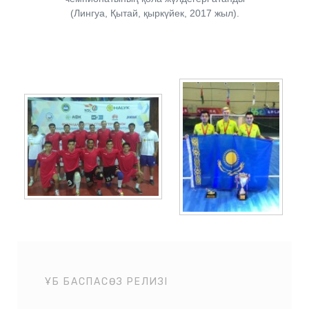
(Лингуа, Қытай, қыркүйек, 2017 жыл).
ҰБ БАСПАСӨЗ РЕЛИЗІ