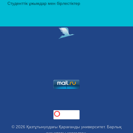
Студенттік ұжымдар мен бірлестіктер
© 2026 Қазтұтынуодағы Қарағанды университет. Барлық