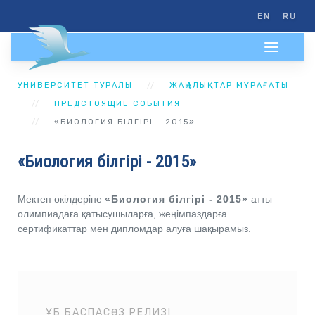
EN
RU
УНИВЕРСИТЕТ ТУРАЛЫ
ЖАҢАЛЫҚТАР МҰРАҒАТЫ
ПРЕДСТОЯЩИЕ СОБЫТИЯ
«БИОЛОГИЯ БІЛГІРІ - 2015»
«Биология білгірі - 2015»
Мектеп өкілдеріне
«Биология білгірі - 2015»
атты
олимпиадаға қатысушыларға, жеңімпаздарға
сертификаттар мен дипломдар алуға шақырамыз.
ҰБ БАСПАСӨЗ РЕЛИЗІ