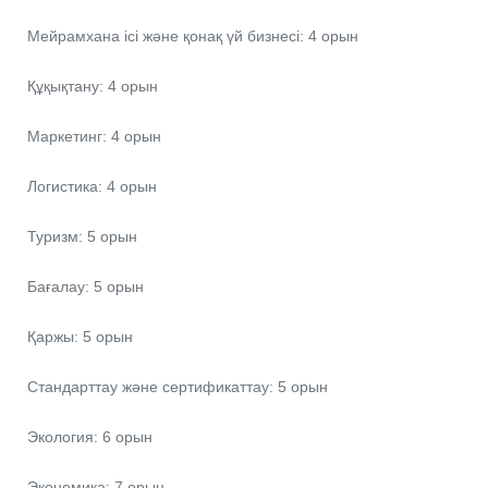
Мейрамхана ісі және қонақ үй бизнесі: 4 орын
Құқықтану: 4 орын
Маркетинг: 4 орын
Логистика: 4 орын
Туризм: 5 орын
Бағалау: 5 орын
Қаржы: 5 орын
Стандарттау және сертификаттау: 5 орын
Экология: 6 орын
Экономика: 7 орын