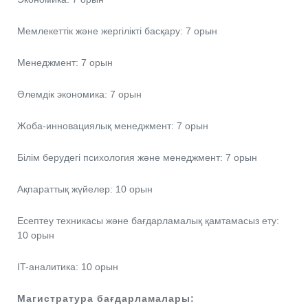
Мемлекеттік және жергілікті басқару: 7 орын
Менеджмент: 7 орын
Әлемдік экономика: 7 орын
Жоба-инновациялық менеджмент: 7 орын
Білім берудегі психология және менеджмент: 7 орын
Ақпараттық жүйелер: 10 орын
Есептеу техникасы және бағдарламалық қамтамасыз ету:
10 орын
IT-аналитика: 10 орын
Магистратура бағдарламалары: