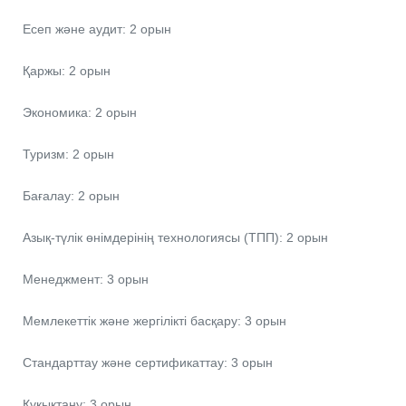
Есеп және аудит: 2 орын
Қаржы: 2 орын
Экономика: 2 орын
Туризм: 2 орын
Бағалау: 2 орын
Азық-түлік өнімдерінің технологиясы (ТПП): 2 орын
Менеджмент: 3 орын
Мемлекеттік және жергілікті басқару: 3 орын
Стандарттау және сертификаттау: 3 орын
Құқықтану: 3 орын