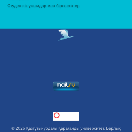
Студенттік ұжымдар мен бірлестіктер
© 2026 Қазтұтынуодағы Қарағанды университет. Барлық